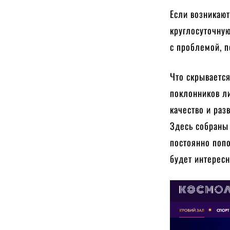
Если возникают
круглосуточную
с проблемой, п
Что скрываетс
поклонников л
качество и раз
Здесь собраны
постоянно попо
будет интересн