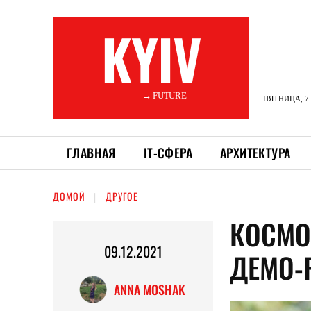
KYIV
———→ FUTURE
ПЯТНИЦА, 7 
ГЛАВНАЯ
ІТ-СФЕРА
АРХИТЕКТУРА
ДОМОЙ
ДРУГОЕ
КОСМО
09.12.2021
ДЕМО-
ANNA MOSHAK