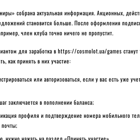
рниры» собрана актуальная информация. Акционных, дейст
едложений становится больше. После оформления подпис
апример, член клуба точно ничего не пропустит.
антом для заработка в https://cosmolot.ua/games станут
ть, как принять в них участие:
стрироваться или авторизоваться, если у вас есть уже уче
аг заключается в пополнении баланса;
икация профиля и подтверждение номера мобильного тел
 почты;
ю, нужно нажать на раздел «Принять участие».