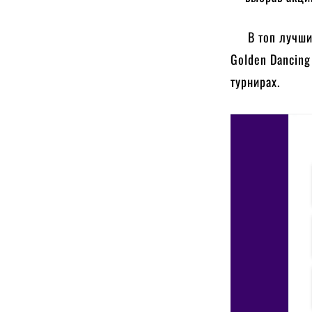
В топ лучших т
Golden Dancing
турнирах.