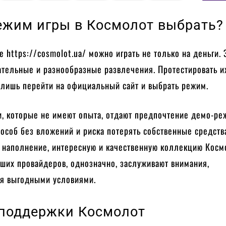
ежим игры в Космолот выбрать?
е https://cosmolot.ua/ можно играть не только на деньги.
ательные и разнообразные развлечения. Протестировать и
 лишь перейти на официальный сайт и выбрать режим.
и, которые не имеют опыта, отдают предпочтение демо-ре
особ без вложений и риска потерять собственные средств
ь наполнение, интересную и качественную коллекцию Косм
ших провайдеров, однозначно, заслуживают внимания,
ся выгодными условиями.
поддержки Космолот