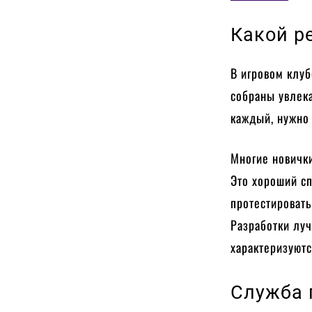
Какой р
В игровом клуб
собраны увлек
каждый, нужно
Многие новичк
Это хороший сп
протестироват
Разработки луч
характеризуют
Служба 