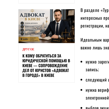
В разделе «Ту
интересных пр
регистрации, н
Идеальным вари
важно лишь зна
ДРУГОЕ
К КОМУ ОБРАТИТЬСЯ ЗА
ЮРИДИЧЕСКОЙ ПОМОЩЬЮ В
нужно зареги
КИЕВЕ — СОПРОВОЖДЕНИЕ
запись;
ДЕЛ ОТ ЮРИСТОВ «АДВОКАТ
В ГОРОДЕ» В КИЕВЕ
следующий ш
нужна вериф
электронной
выбрав акци