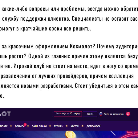
 какие-либо вопросы или проблемы, всегда можно обратит
 службу поддержки клиентов. Специалисты не оставят ва
омогут в кратчайшие сроки все решить.
я за красочным оформлением Космолот? Почему аудитори
ишь растет? Одной из главных причин этому является без
витие. Игровой клуб не стоит на месте, идет в ногу со врем
 развлечения от лучших провайдеров, причем коллекция
лняется новыми разработками. Стоит убедиться в этом са
о.