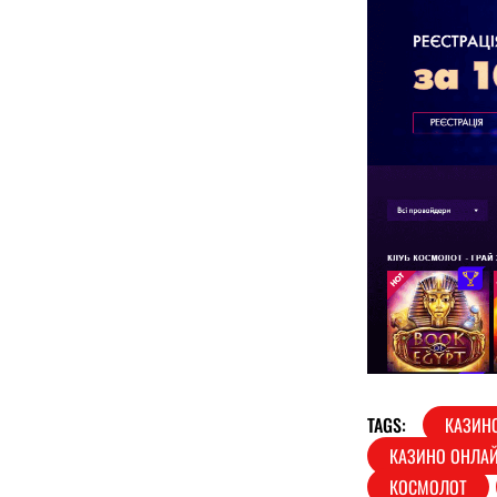
TAGS:
КАЗИНО
КАЗИНО ОНЛА
КОСМОЛОТ