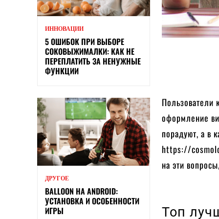
ИННОВАЦИИ
5 ОШИБОК ПРИ ВЫБОРЕ
СОКОВЫЖИМАЛКИ: КАК НЕ
ПЕРЕПЛАТИТЬ ЗА НЕНУЖНЫЕ
ФУНКЦИИ
Пользователи 
оформление ви
порадуют, а в 
https://cosmol
на эти вопрос
ДРУГОЕ
BALLOON НА ANDROID:
УСТАНОВКА И ОСОБЕННОСТИ
Топ луч
ИГРЫ