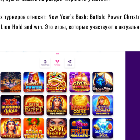
урниров относят: New Year’s Bash; Buffalo Power Christ
 Lion Hold and win. Это игры, которые участвуют в актуаль