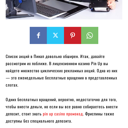
Список акций в Пинап довольно обширен. Итак, давайте
рассмотрим их поближе. В лицензионном казино Pin Up вы
найдете множество циклических рекламных акций. Одна из них
— это еженедельные бесплатные вращения в представленных
слотах.
Одних бесплатных вращений, вероятно, недостаточно для того,
чтобы внести деньги, но если вы все равно собираетесь внести
депозит, стоит знать
pin up casino промокод
. Фриспины также
доступны без специального депозита.