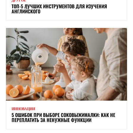
ДРУГОЕ
ТОП-5 ЛУЧШИХ ИНСТРУМЕНТОВ ДЛЯ ИЗУЧЕНИЯ
АНГЛИЙСКОГО
ИННОВАЦИИ
5 ОШИБОК ПРИ ВЫБОРЕ СОКОВЫЖИМАЛКИ: КАК НЕ
ПЕРЕПЛАТИТЬ ЗА НЕНУЖНЫЕ ФУНКЦИИ