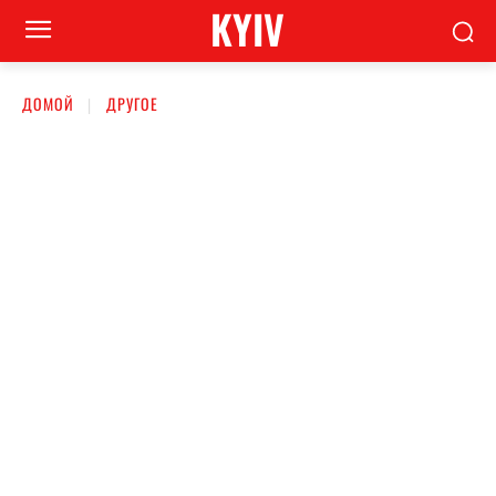
KYIV
ДОМОЙ
ДРУГОЕ