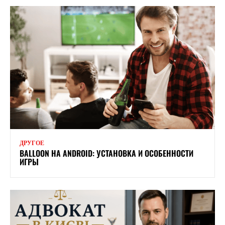
ДРУГОЕ
BALLOON НА ANDROID: УСТАНОВКА И ОСОБЕННОСТИ
ИГРЫ