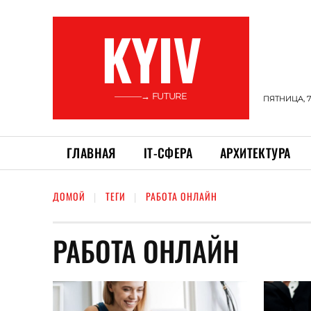
KYIV
———→ FUTURE
ПЯТНИЦА, 7
ГЛАВНАЯ
ІТ-СФЕРА
АРХИТЕКТУРА
ДОМОЙ
ТЕГИ
РАБОТА ОНЛАЙН
РАБОТА ОНЛАЙН