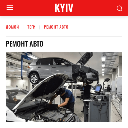
KYIV
ДОМОЙ
ТЕГИ
РЕМОНТ АВТО
РЕМОНТ АВТО