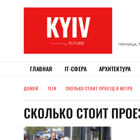
KYIV
———→ FUTURE
ПЯТНИЦА, 7
ГЛАВНАЯ
ІТ-СФЕРА
АРХИТЕКТУРА
ДОМОЙ
ТЕГИ
СКОЛЬКО СТОИТ ПРОЕЗД В МЕТРО
СКОЛЬКО СТОИТ ПРОЕ