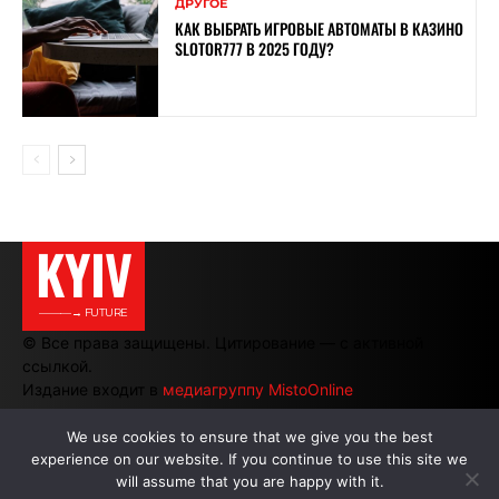
ДРУГОЕ
КАК ВЫБРАТЬ ИГРОВЫЕ АВТОМАТЫ В КАЗИНО
SLOTOR777 В 2025 ГОДУ?
KYIV
———→ FUTURE
© Все права защищены. Цитирование — с активной
ссылкой.
Издание входит в
медиагруппу MistoOnline
We use cookies to ensure that we give you the best
experience on our website. If you continue to use this site we
АВТОРЫ
|
РЕКЛАМА НА САЙТЕ
will assume that you are happy with it.