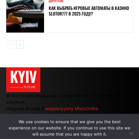
ДРУГОЕ
КАК ВЫБРАТЬ ИГРОВЫЕ АВТОМАТЫ В КАЗИНО
SLOTOR777 В 2025 ГОДУ?
KYIV
———→ FUTURE
© Все права защищены. Цитирование — с активной
ссылкой.
Издание входит в
медиагруппу MistoOnline
We use cookies to ensure that we give you the best
experience on our website. If you continue to use this site we
АВТОРЫ
|
РЕКЛАМА НА САЙТЕ
will assume that you are happy with it.