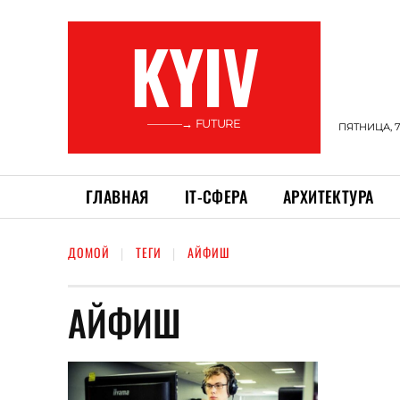
KYIV
———→ FUTURE
ПЯТНИЦА, 7
ГЛАВНАЯ
ІТ-СФЕРА
АРХИТЕКТУРА
ДОМОЙ
ТЕГИ
АЙФИШ
АЙФИШ