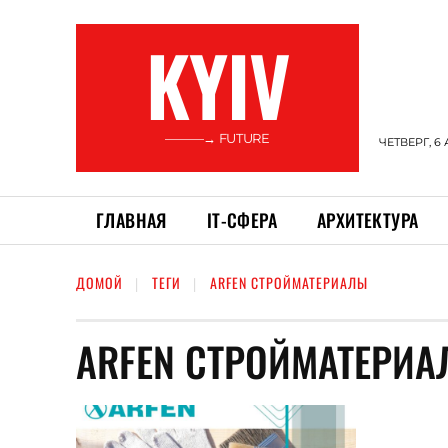
KYIV
———→ FUTURE
ЧЕТВЕРГ, 6 
ГЛАВНАЯ
ІТ-СФЕРА
АРХИТЕКТУРА
ДОМОЙ
ТЕГИ
ARFEN СТРОЙМАТЕРИАЛЫ
ARFEN СТРОЙМАТЕРИ