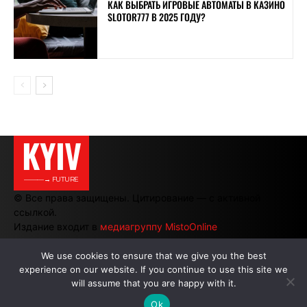
КАК ВЫБРАТЬ ИГРОВЫЕ АВТОМАТЫ В КАЗИНО
SLOTOR777 В 2025 ГОДУ?
KYIV
———→ FUTURE
© Все права защищены. Цитирование — с активной
ссылкой.
Издание входит в
медиагруппу MistoOnline
We use cookies to ensure that we give you the best
experience on our website. If you continue to use this site we
АВТОРЫ
|
РЕКЛАМА НА САЙТЕ
will assume that you are happy with it.
Ok