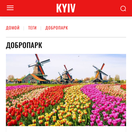
KYIV
ДОМОЙ
ТЕГИ
ДОБРОПАРК
ДОБРОПАРК