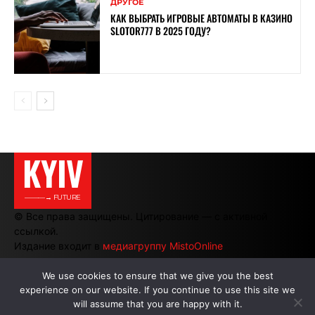
ДРУГОЕ
КАК ВЫБРАТЬ ИГРОВЫЕ АВТОМАТЫ В КАЗИНО
SLOTOR777 В 2025 ГОДУ?
KYIV
———→ FUTURE
© Все права защищены. Цитирование — с активной
ссылкой.
Издание входит в
медиагруппу MistoOnline
We use cookies to ensure that we give you the best
experience on our website. If you continue to use this site we
АВТОРЫ
|
РЕКЛАМА НА САЙТЕ
will assume that you are happy with it.