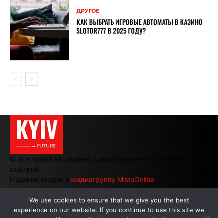
ДРУГОЕ
КАК ВЫБРАТЬ ИГРОВЫЕ АВТОМАТЫ В КАЗИНО
SLOTOR777 В 2025 ГОДУ?
KYIV
———→ FUTURE
© Все права защищены. Цитирование — с активной
ссылкой.
Издание входит в
медиагруппу MistoOnline
We use cookies to ensure that we give you the best
experience on our website. If you continue to use this site we
АВТОРЫ
|
РЕКЛАМА НА САЙТЕ