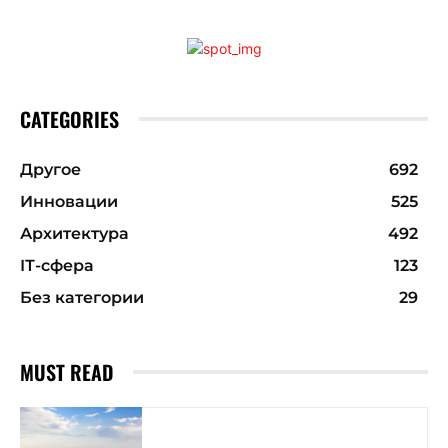
CATEGORIES
Другое
692
Инновации
525
Архитектура
492
ІТ-сфера
123
Без категории
29
MUST READ