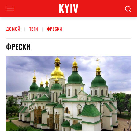
KYIV
ДОМОЙ
ТЕГИ
ФРЕСКИ
ФРЕСКИ