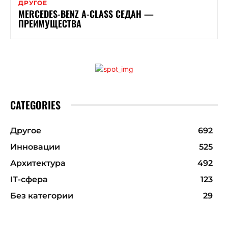
ДРУГОЕ
MERCEDES-BENZ A-CLASS СЕДАН —
ПРЕИМУЩЕСТВА
CATEGORIES
Другое
692
Инновации
525
Архитектура
492
ІТ-сфера
123
Без категории
29