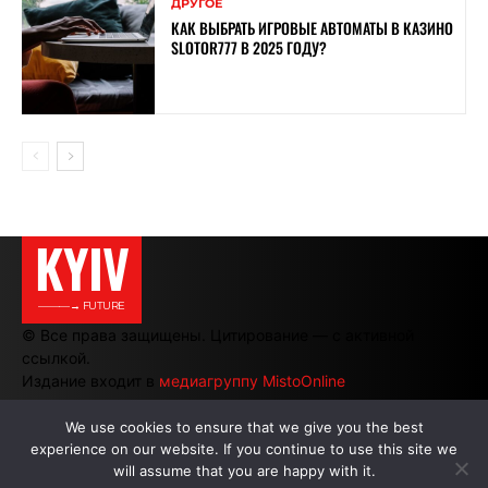
ДРУГОЕ
КАК ВЫБРАТЬ ИГРОВЫЕ АВТОМАТЫ В КАЗИНО
SLOTOR777 В 2025 ГОДУ?
KYIV
———→ FUTURE
© Все права защищены. Цитирование — с активной
ссылкой.
Издание входит в
медиагруппу MistoOnline
We use cookies to ensure that we give you the best
experience on our website. If you continue to use this site we
АВТОРЫ
|
РЕКЛАМА НА САЙТЕ
will assume that you are happy with it.