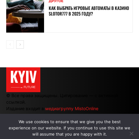
ДРУГОЕ
КАК ВЫБРАТЬ ИГРОВЫЕ АВТОМАТЫ В КАЗИНО
SLOTOR777 В 2025 ГОДУ?
KYIV
———→ FUTURE
© Все права защищены. Цитирование — с активной
ссылкой.
Издание входит в
медиагруппу MistoOnline
We use cookies to ensure that we give you the best
experience on our website. If you continue to use this site we
АВТОРЫ
|
РЕКЛАМА НА САЙТЕ
will assume that you are happy with it.