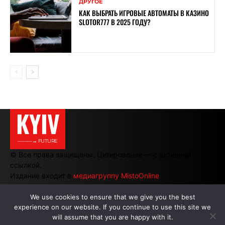
ДРУГОЕ
КАК ВЫБРАТЬ ИГРОВЫЕ АВТОМАТЫ В КАЗИНО
SLOTOR777 В 2025 ГОДУ?
KYIV
———→ FUTURE
© Все права защищены. Цитирование — с активной
ссылкой.
Издание входит в
медиагруппу MistoOnline
We use cookies to ensure that we give you the best
experience on our website. If you continue to use this site we
АВТОРЫ
|
РЕКЛАМА НА САЙТЕ
will assume that you are happy with it.