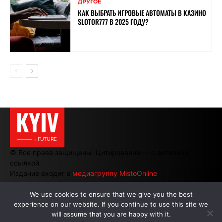
ДРУГОЕ
КАК ВЫБРАТЬ ИГРОВЫЕ АВТОМАТЫ В КАЗИНО
SLOTOR777 В 2025 ГОДУ?
KYIV
———→ FUTURE
© Все права защищены. Цитирование — с активной
ссылкой.
Издание входит в
медиагруппу MistoOnline
We use cookies to ensure that we give you the best
experience on our website. If you continue to use this site we
АВТОРЫ
|
РЕКЛАМА НА САЙТЕ
will assume that you are happy with it.