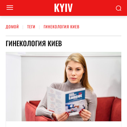
KYIV
ДОМОЙ
ТЕГИ
ГИНЕКОЛОГИЯ КИЕВ
ГИНЕКОЛОГИЯ КИЕВ