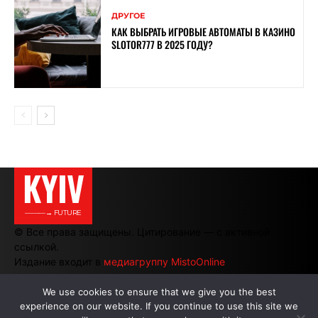
ДРУГОЕ
КАК ВЫБРАТЬ ИГРОВЫЕ АВТОМАТЫ В КАЗИНО
SLOTOR777 В 2025 ГОДУ?
KYIV
———→ FUTURE
© Все права защищены. Цитирование — с активной
ссылкой.
Издание входит в
медиагруппу MistoOnline
We use cookies to ensure that we give you the best
experience on our website. If you continue to use this site we
АВТОРЫ
|
РЕКЛАМА НА САЙТЕ