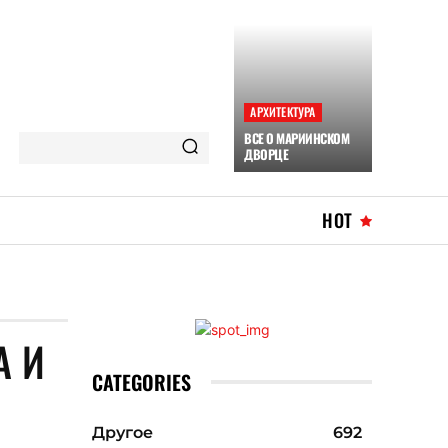
АРХИТЕКТУРА
ВСЕ О МАРИИНСКОМ
ДВОРЦЕ
HOT
А И
CATEGORIES
Другое
692