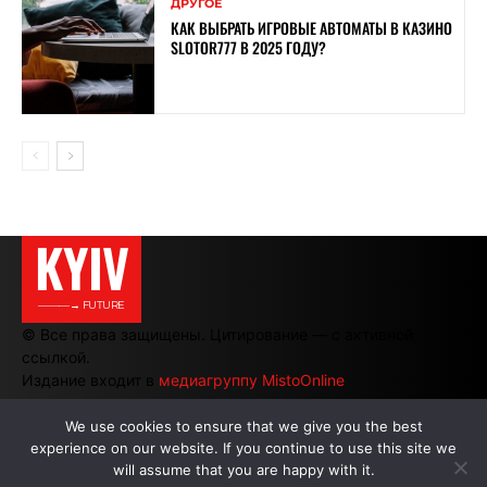
ДРУГОЕ
КАК ВЫБРАТЬ ИГРОВЫЕ АВТОМАТЫ В КАЗИНО
SLOTOR777 В 2025 ГОДУ?
KYIV
———→ FUTURE
© Все права защищены. Цитирование — с активной
ссылкой.
Издание входит в
медиагруппу MistoOnline
We use cookies to ensure that we give you the best
experience on our website. If you continue to use this site we
АВТОРЫ
|
РЕКЛАМА НА САЙТЕ
will assume that you are happy with it.