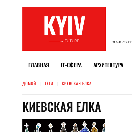
KYIV
———→ FUTURE
ВОСКРЕСЕНЬ
ГЛАВНАЯ
ІТ-СФЕРА
АРХИТЕКТУРА
ДОМОЙ
ТЕГИ
КИЕВСКАЯ ЕЛКА
КИЕВСКАЯ ЕЛКА