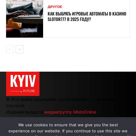
ДРУГОЕ
КАК ВЫБРАТЬ ИГРОВЫЕ АВТОМАТЫ В КАЗИНО
SLOTOR777 В 2025 ГОДУ?
KYIV
———→ FUTURE
© Все права защищены. Цитирование — с активной
ссылкой.
Издание входит в
медиагруппу MistoOnline
We use cookies to ensure that we give you the best
experience on our website. If you continue to use this site we
АВТОРЫ
|
РЕКЛАМА НА САЙТЕ