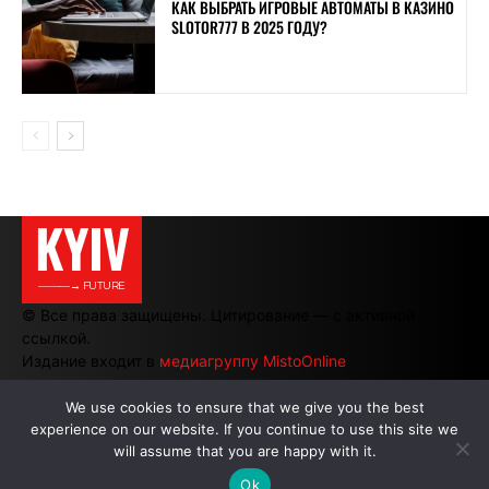
КАК ВЫБРАТЬ ИГРОВЫЕ АВТОМАТЫ В КАЗИНО
SLOTOR777 В 2025 ГОДУ?
KYIV
———→ FUTURE
© Все права защищены. Цитирование — с активной
ссылкой.
Издание входит в
медиагруппу MistoOnline
We use cookies to ensure that we give you the best
experience on our website. If you continue to use this site we
АВТОРЫ
|
РЕКЛАМА НА САЙТЕ
will assume that you are happy with it.
Ok