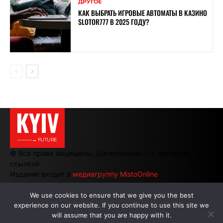
ДРУГОЕ
КАК ВЫБРАТЬ ИГРОВЫЕ АВТОМАТЫ В КАЗИНО
SLOTOR777 В 2025 ГОДУ?
KYIV
———→ FUTURE
© Все права защищены. Цитирование — с активной
ссылкой.
Издание входит в
медиагруппу MistoOnline
We use cookies to ensure that we give you the best
experience on our website. If you continue to use this site we
АВТОРЫ
|
РЕКЛАМА НА САЙТЕ
will assume that you are happy with it.