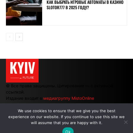
КАК ВЫБРАТЬ ИГРОВЫЕ АВТОМАТЫ В КАЗИНО
SLOTOR777 В 2025 ГОДУ?
KYIV
———→ FUTURE
© Все права защищены. Цитирование — с активной
ссылкой.
Издание входит в
медиагруппу MistoOnline
We use cookies to ensure that we give you the best
experience on our website. If you continue to use this site we
АВТОРЫ
|
РЕКЛАМА НА САЙТЕ
will assume that you are happy with it.
Ok