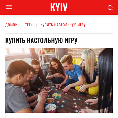
KYIV
ДОМОЙ
ТЕГИ
КУПИТЬ НАСТОЛЬНУЮ ИГРУ
КУПИТЬ НАСТОЛЬНУЮ ИГРУ