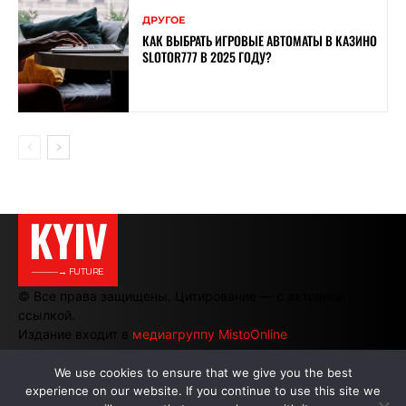
ДРУГОЕ
КАК ВЫБРАТЬ ИГРОВЫЕ АВТОМАТЫ В КАЗИНО
SLOTOR777 В 2025 ГОДУ?
KYIV
———→ FUTURE
© Все права защищены. Цитирование — с активной
ссылкой.
Издание входит в
медиагруппу MistoOnline
We use cookies to ensure that we give you the best
experience on our website. If you continue to use this site we
АВТОРЫ
|
РЕКЛАМА НА САЙТЕ