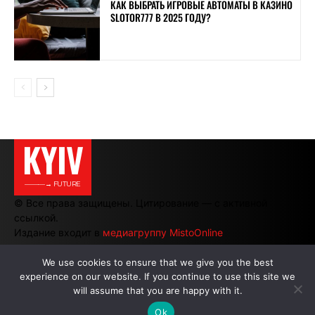
КАК ВЫБРАТЬ ИГРОВЫЕ АВТОМАТЫ В КАЗИНО
SLOTOR777 В 2025 ГОДУ?
KYIV
———→ FUTURE
© Все права защищены. Цитирование — с активной
ссылкой.
Издание входит в
медиагруппу MistoOnline
We use cookies to ensure that we give you the best
experience on our website. If you continue to use this site we
АВТОРЫ
|
РЕКЛАМА НА САЙТЕ
will assume that you are happy with it.
Ok