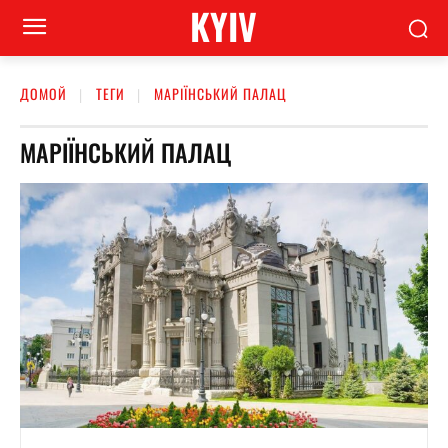
KYIV
ДОМОЙ
ТЕГИ
МАРІЇНСЬКИЙ ПАЛАЦ
МАРІЇНСЬКИЙ ПАЛАЦ