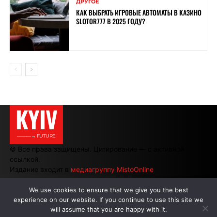
ДРУГОЕ
КАК ВЫБРАТЬ ИГРОВЫЕ АВТОМАТЫ В КАЗИНО
SLOTOR777 В 2025 ГОДУ?
KYIV
———→ FUTURE
© Все права защищены. Цитирование — с активной
ссылкой.
Издание входит в
медиагруппу MistoOnline
We use cookies to ensure that we give you the best
experience on our website. If you continue to use this site we
АВТОРЫ
|
РЕКЛАМА НА САЙТЕ
will assume that you are happy with it.