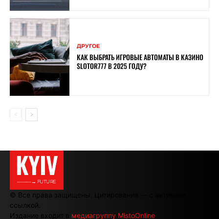
ДРУГОЕ
КАК ВЫБРАТЬ ИГРОВЫЕ АВТОМАТЫ В КАЗИНО
SLOTOR777 В 2025 ГОДУ?
KYIV
———→ FUTURE
© Все права защищены. Цитирование — с активной
ссылкой.
Издание входит в
медиагруппу MistoOnline