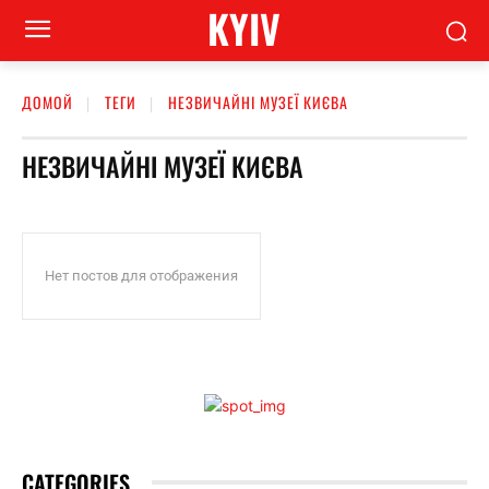
KYIV
ДОМОЙ
ТЕГИ
НЕЗВИЧАЙНІ МУЗЕЇ КИЄВА
НЕЗВИЧАЙНІ МУЗЕЇ КИЄВА
Нет постов для отображения
CATEGORIES