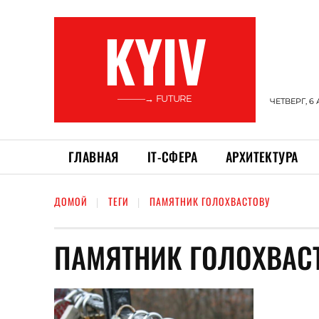
KYIV
———→ FUTURE
ЧЕТВЕРГ, 6 
ГЛАВНАЯ
ІТ-СФЕРА
АРХИТЕКТУРА
ДОМОЙ
ТЕГИ
ПАМЯТНИК ГОЛОХВАСТОВУ
ПАМЯТНИК ГОЛОХВАС