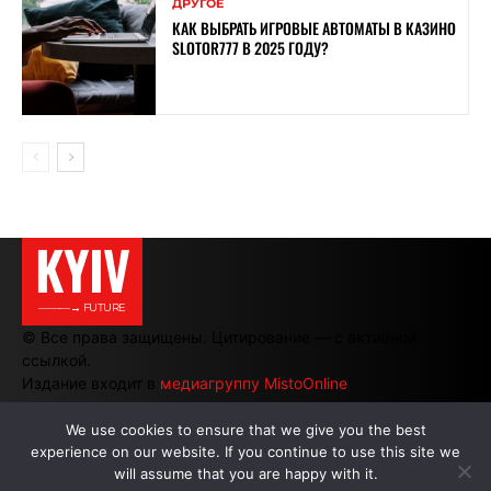
ДРУГОЕ
КАК ВЫБРАТЬ ИГРОВЫЕ АВТОМАТЫ В КАЗИНО
SLOTOR777 В 2025 ГОДУ?
KYIV
———→ FUTURE
© Все права защищены. Цитирование — с активной
ссылкой.
Издание входит в
медиагруппу MistoOnline
We use cookies to ensure that we give you the best
experience on our website. If you continue to use this site we
АВТОРЫ
|
РЕКЛАМА НА САЙТЕ
will assume that you are happy with it.