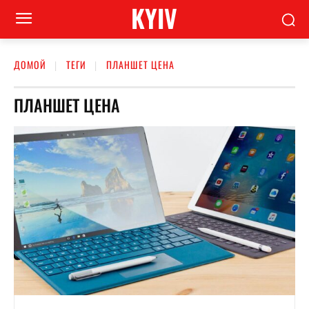
KYIV
ДОМОЙ
ТЕГИ
ПЛАНШЕТ ЦЕНА
ПЛАНШЕТ ЦЕНА