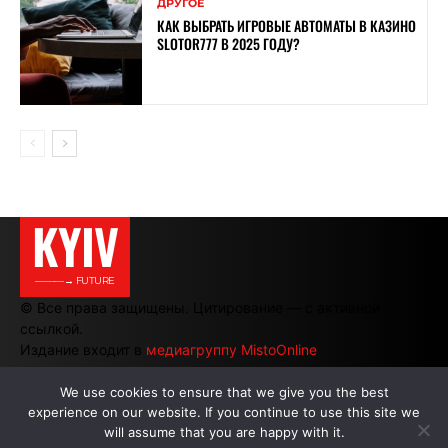
ДРУГОЕ
КАК ВЫБРАТЬ ИГРОВЫЕ АВТОМАТЫ В КАЗИНО
SLOTOR777 В 2025 ГОДУ?
KYIV
———→ FUTURE
© Все права защищены. Цитирование — с активной
ссылкой.
Издание входит в
медиагруппу MistoOnline
We use cookies to ensure that we give you the best
experience on our website. If you continue to use this site we
АВТОРЫ
|
РЕКЛАМА НА САЙТЕ
will assume that you are happy with it.