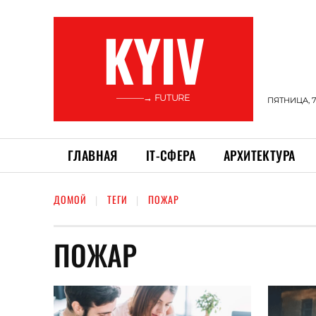
KYIV
———→ FUTURE
ПЯТНИЦА, 7
ГЛАВНАЯ
ІТ-СФЕРА
АРХИТЕКТУРА
ДОМОЙ
ТЕГИ
ПОЖАР
ПОЖАР