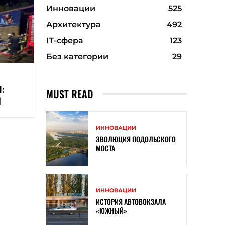
Инновации
525
Архитектура
492
ІТ-сфера
123
Без категории
29
Л:
MUST READ
Н
ИННОВАЦИИ
ЭВОЛЮЦИЯ ПОДОЛЬСКОГО
МОСТА
ИННОВАЦИИ
ИСТОРИЯ АВТОВОКЗАЛА
«ЮЖНЫЙ»