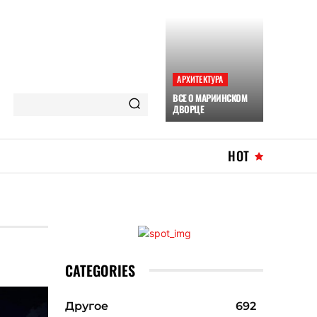
АРХИТЕКТУРА
ВСЕ О МАРИИНСКОМ
ДВОРЦЕ
HOT
CATEGORIES
Другое
692