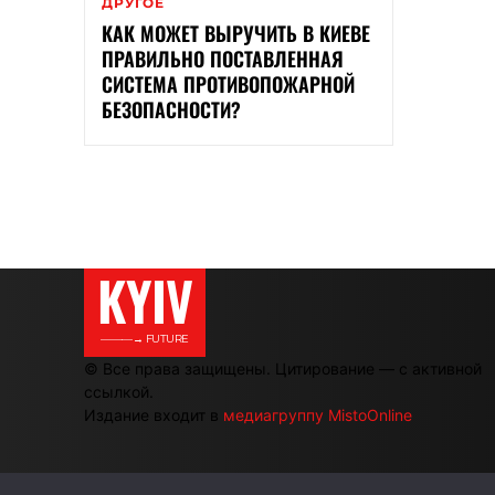
ДРУГОЕ
КАК МОЖЕТ ВЫРУЧИТЬ В КИЕВЕ
ПРАВИЛЬНО ПОСТАВЛЕННАЯ
СИСТЕМА ПРОТИВОПОЖАРНОЙ
БЕЗОПАСНОСТИ?
KYIV
———→ FUTURE
© Все права защищены. Цитирование — с активной
ссылкой.
Издание входит в
медиагруппу MistoOnline