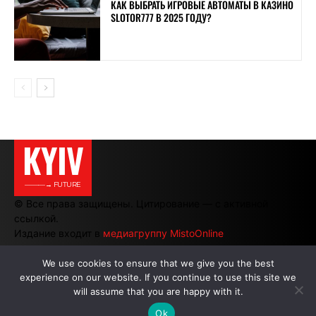
КАК ВЫБРАТЬ ИГРОВЫЕ АВТОМАТЫ В КАЗИНО
SLOTOR777 В 2025 ГОДУ?
KYIV
———→ FUTURE
© Все права защищены. Цитирование — с активной
ссылкой.
Издание входит в
медиагруппу MistoOnline
We use cookies to ensure that we give you the best
experience on our website. If you continue to use this site we
АВТОРЫ
|
РЕКЛАМА НА САЙТЕ
will assume that you are happy with it.
Ok