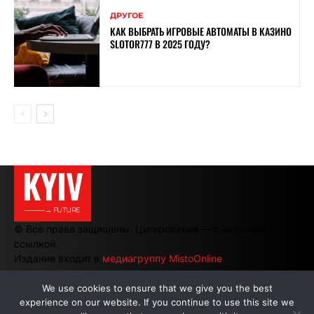
ДРУГОЕ
КАК ВЫБРАТЬ ИГРОВЫЕ АВТОМАТЫ В КАЗИНО
SLOTOR777 В 2025 ГОДУ?
KYIV
———→ FUTURE
© Все права защищены. Цитирование — с активной
ссылкой.
Издание входит в
медиагруппу MistoOnline
We use cookies to ensure that we give you the best
experience on our website. If you continue to use this site we
АВТОРЫ
|
РЕКЛАМА НА САЙТЕ