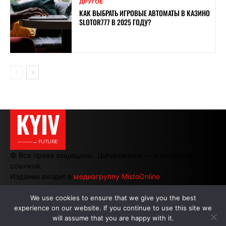
ДРУГОЕ
КАК ВЫБРАТЬ ИГРОВЫЕ АВТОМАТЫ В КАЗИНО
SLOTOR777 В 2025 ГОДУ?
KYIV
———→ FUTURE
© Все права защищены. Цитирование — с активной
ссылкой.
Издание входит в
медиагруппу MistoOnline
We use cookies to ensure that we give you the best
experience on our website. If you continue to use this site we
АВТОРЫ
|
РЕКЛАМА НА САЙТЕ
will assume that you are happy with it.