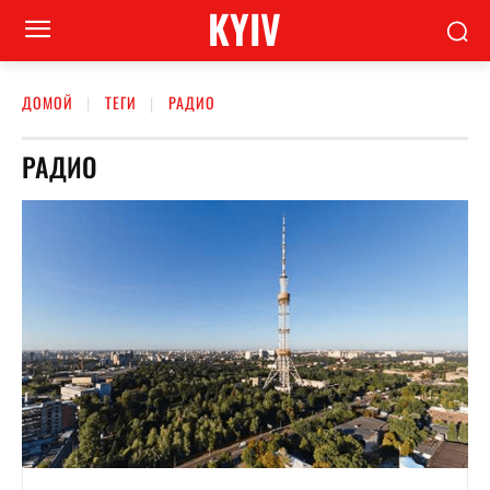
KYIV
ДОМОЙ
ТЕГИ
РАДИО
РАДИО