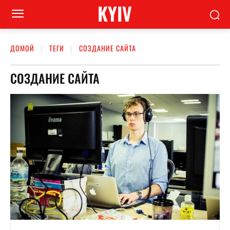
KYIV
ДОМОЙ
ТЕГИ
СОЗДАНИЕ САЙТА
СОЗДАНИЕ САЙТА