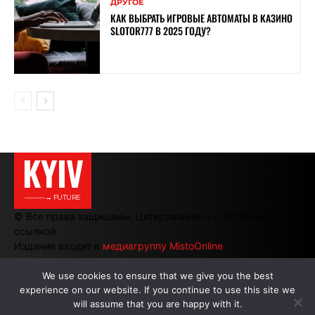
ДРУГОЕ
КАК ВЫБРАТЬ ИГРОВЫЕ АВТОМАТЫ В КАЗИНО
SLOTOR777 В 2025 ГОДУ?
KYIV
———→ FUTURE
© Все права защищены. Цитирование — с активной
ссылкой.
Издание входит в
медиагруппу MistoOnline
We use cookies to ensure that we give you the best
experience on our website. If you continue to use this site we
АВТОРЫ
|
РЕКЛАМА НА САЙТЕ
will assume that you are happy with it.