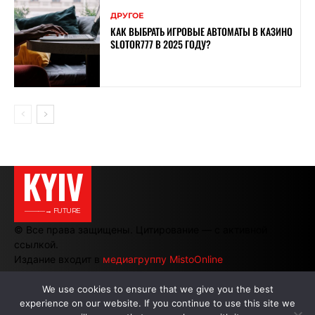
ДРУГОЕ
КАК ВЫБРАТЬ ИГРОВЫЕ АВТОМАТЫ В КАЗИНО
SLOTOR777 В 2025 ГОДУ?
KYIV
———→ FUTURE
© Все права защищены. Цитирование — с активной
ссылкой.
Издание входит в
медиагруппу MistoOnline
We use cookies to ensure that we give you the best
experience on our website. If you continue to use this site we
АВТОРЫ
|
РЕКЛАМА НА САЙТЕ