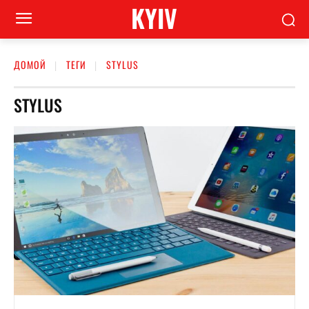
KYIV
ДОМОЙ
ТЕГИ
STYLUS
STYLUS