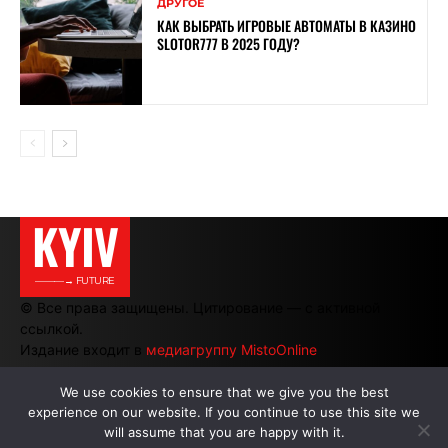
ДРУГОЕ
КАК ВЫБРАТЬ ИГРОВЫЕ АВТОМАТЫ В КАЗИНО
SLOTOR777 В 2025 ГОДУ?
KYIV
———→ FUTURE
© Все права защищены. Цитирование — с активной
ссылкой.
Издание входит в
медиагруппу MistoOnline
We use cookies to ensure that we give you the best
experience on our website. If you continue to use this site we
АВТОРЫ
|
РЕКЛАМА НА САЙТЕ
will assume that you are happy with it.