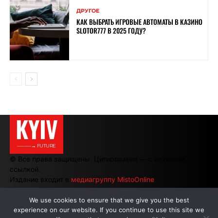
ДРУГОЕ
КАК ВЫБРАТЬ ИГРОВЫЕ АВТОМАТЫ В КАЗИНО
SLOTOR777 В 2025 ГОДУ?
KYIV
———→ FUTURE
© Все права защищены. Цитирование — с активной
ссылкой.
Издание входит в
медиагруппу MistoOnline
We use cookies to ensure that we give you the best
experience on our website. If you continue to use this site we
АВТОРЫ
|
РЕКЛАМА НА САЙТЕ