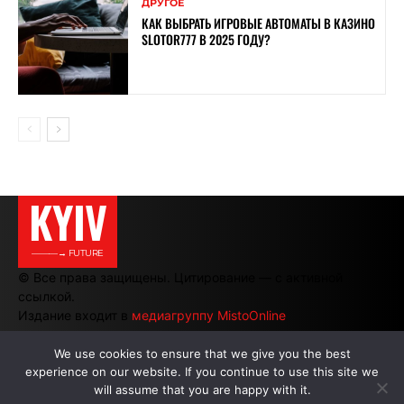
ДРУГОЕ
КАК ВЫБРАТЬ ИГРОВЫЕ АВТОМАТЫ В КАЗИНО
SLOTOR777 В 2025 ГОДУ?
KYIV
———→ FUTURE
© Все права защищены. Цитирование — с активной
ссылкой.
Издание входит в
медиагруппу MistoOnline
We use cookies to ensure that we give you the best
experience on our website. If you continue to use this site we
АВТОРЫ
|
РЕКЛАМА НА САЙТЕ
will assume that you are happy with it.