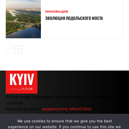
ИННОВАЦИИ
ЭВОЛЮЦИЯ ПОДОЛЬСКОГО МОСТА
KYIV
———→ FUTURE
© Все права защищены. Цитирование — с активной
ссылкой.
Издание входит в
медиагруппу MistoOnline
We use cookies to ensure that we give you the best
experience on our website. If you continue to use this site we
АВТОРЫ
|
РЕКЛАМА НА САЙТЕ