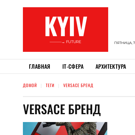
KYIV
———→ FUTURE
ПЯТНИЦА, 7
ГЛАВНАЯ
ІТ-СФЕРА
АРХИТЕКТУРА
ДОМОЙ
ТЕГИ
VERSACE БРЕНД
VERSACE БРЕНД