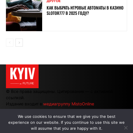
ДРУГОЕ
КАК ВЫБРАТЬ ИГРОВЫЕ АВТОМАТЫ В КАЗИНО
SLOTOR777 В 2025 ГОДУ?
KYIV
———→ FUTURE
© Все права защищены. Цитирование — с активной
ссылкой.
Издание входит в
медиагруппу MistoOnline
We use cookies to ensure that we give you the best
experience on our website. If you continue to use this site we
АВТОРЫ
|
РЕКЛАМА НА САЙТЕ
will assume that you are happy with it.