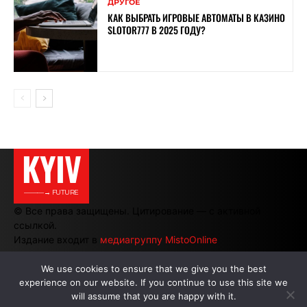
ДРУГОЕ
КАК ВЫБРАТЬ ИГРОВЫЕ АВТОМАТЫ В КАЗИНО
SLOTOR777 В 2025 ГОДУ?
KYIV
———→ FUTURE
© Все права защищены. Цитирование — с активной
ссылкой.
Издание входит в
медиагруппу MistoOnline
We use cookies to ensure that we give you the best
experience on our website. If you continue to use this site we
АВТОРЫ
|
РЕКЛАМА НА САЙТЕ
will assume that you are happy with it.