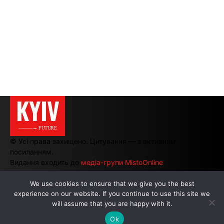
KYIV
———→ FUTURE
© Усі права захищено. Цитування — з активним
посиланням.
Видання входить до
медіа-групи MistoOnline
We use cookies to ensure that we give you the best
АВТОРИ
|
РЕКЛАМА НА САЙТІ
experience on our website. If you continue to use this site we
will assume that you are happy with it.
Ok