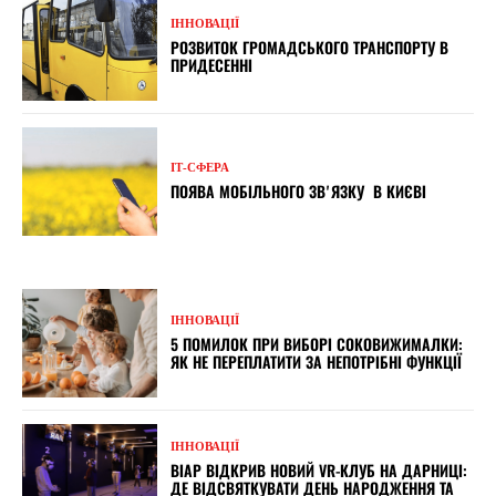
ІННОВАЦІЇ
РОЗВИТОК ГРОМАДСЬКОГО ТРАНСПОРТУ В
ПРИДЕСЕННІ
ІТ-СФЕРА
ПОЯВА МОБІЛЬНОГО ЗВʼЯЗКУ В КИЄВІ
ІННОВАЦІЇ
5 ПОМИЛОК ПРИ ВИБОРІ СОКОВИЖИМАЛКИ:
ЯК НЕ ПЕРЕПЛАТИТИ ЗА НЕПОТРІБНІ ФУНКЦІЇ
ІННОВАЦІЇ
ВІАР ВІДКРИВ НОВИЙ VR-КЛУБ НА ДАРНИЦІ:
ДЕ ВІДСВЯТКУВАТИ ДЕНЬ НАРОДЖЕННЯ ТА