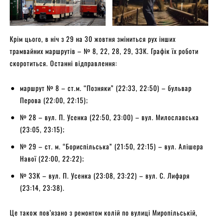
Крім цього, в ніч з 29 на 30 жовтня зміниться рух інших
трамвайних маршрутів – № 8, 22, 28, 29, 33К. Графік їх роботи
скоротиться. Останні відправлення:
маршрут № 8 – ст.м. “Позняки” (22:33, 22:50) – бульвар
Перова (22:00, 22:15);
№ 28 – вул. П. Усенка (22:50, 23:00) – вул. Милославська
(23:05, 23:15);
№ 29 – ст. м. “Бориспільська” (21:50, 22:15) – вул. Алішера
Навої (22:00, 22:22);
№ 33К – вул. П. Усенка (23:08, 23:22) – вул. С. Лифаря
(23:14, 23:38).
Це також пов’язано з ремонтом колій по вулиці Миропільській,