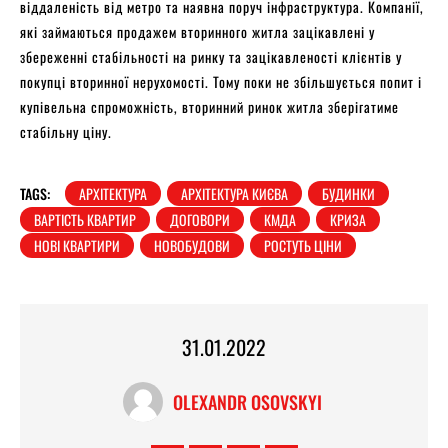
віддаленість від метро та наявна поруч інфраструктура. Компанії,
які займаються продажем вторинного житла зацікавлені у
збереженні стабільності на ринку та зацікавленості клієнтів у
покупці вторинної нерухомості. Тому поки не збільшується попит і
купівельна спроможність, вторинний ринок житла зберігатиме
стабільну ціну.
TAGS:
АРХІТЕКТУРА
АРХІТЕКТУРА КИЄВА
БУДИНКИ
ВАРТІСТЬ КВАРТИР
ДОГОВОРИ
КМДА
КРИЗА
НОВІ КВАРТИРИ
НОВОБУДОВИ
РОСТУТЬ ЦІНИ
31.01.2022
OLEXANDR OSOVSKYI