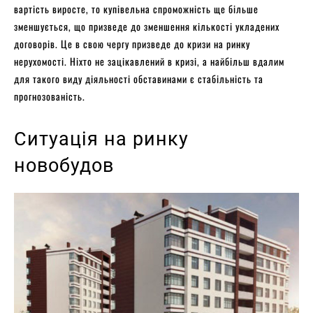
вартість виросте, то купівельна спроможність ще більше
зменшується, що призведе до зменшення кількості укладених
договорів. Це в свою чергу призведе до кризи на ринку
нерухомості. Ніхто не зацікавлений в кризі, а найбільш вдалим
для такого виду діяльності обставинами є стабільність та
прогнозованість.
Ситуація на ринку
новобудов