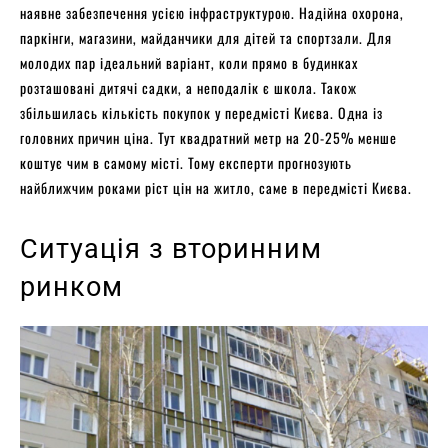
наявне забезпечення усією інфраструктурою. Надійна охорона,
паркінги, магазини, майданчики для дітей та спортзали. Для
молодих пар ідеальний варіант, коли прямо в будинках
розташовані дитячі садки, а неподалік є школа. Також
збільшилась кількість покупок у передмісті Києва. Одна із
головних причин ціна. Тут квадратний метр на 20-25% менше
коштує чим в самому місті. Тому експерти прогнозують
найближчим роками ріст цін на житло, саме в передмісті Києва.
Ситуація з вторинним
ринком