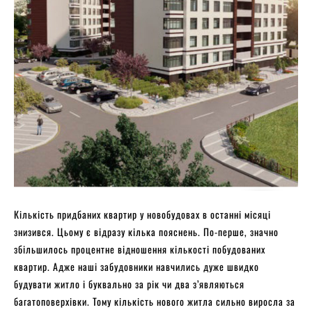
Кількість придбаних квартир у новобудовах в останні місяці
знизився. Цьому є відразу кілька пояснень. По-перше, значно
збільшилось процентне відношення кількості побудованих
квартир. Адже наші забудовники навчились дуже швидко
будувати житло і буквально за рік чи два з’являються
багатоповерхівки. Тому кількість нового житла сильно виросла за