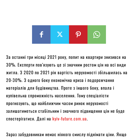
За останні три місяці 2021 року, попит на квартири знизився на
30%. Експерти пов’язують це зі значним ростом цін на всі види
житла. З 2020 по 2021 рік вартість нерухомості збільшилась на
20-30%. З одного боку економічна криза і подорожчання
матеріалів для будівництва. Проте з іншого боку, впала і
купівельна спроможність населення. Тому спеціалісти
прогнозують, що найближчим часом ринок нерухомості
залишатиметься стабільним і значного підвищення цін не буде
спостерігатися. Далі на
kyiv-future.com.ua
.
Зараз забудовникам немає ніякого смислу піднімати ціни. Якщо