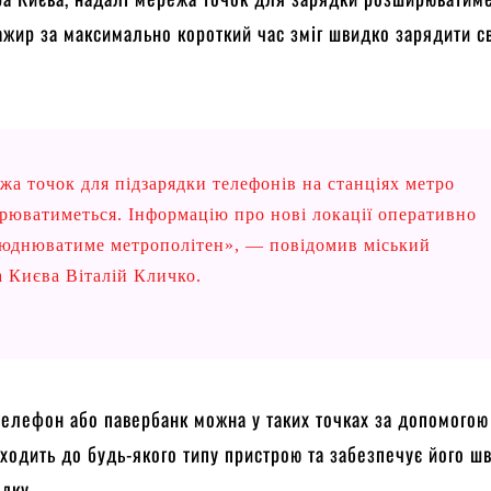
жир за максимально короткий час зміг швидко зарядити с
жа точок для підзарядки телефонів на станціях метро
рюватиметься. Інформацію про нові локації оперативно
юднюватиме метрополітен», — повідомив міський
а Києва Віталій Кличко.
телефон або павербанк можна у таких точках за допомогою
дходить до будь-якого типу пристрою та забезпечує його ш
дку.