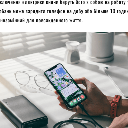
дключення електрики кияни беруть його з собою на роботу 
рбанк може зарядити телефон на добу або більше 10 годин
н незамінний для повсякденного життя.