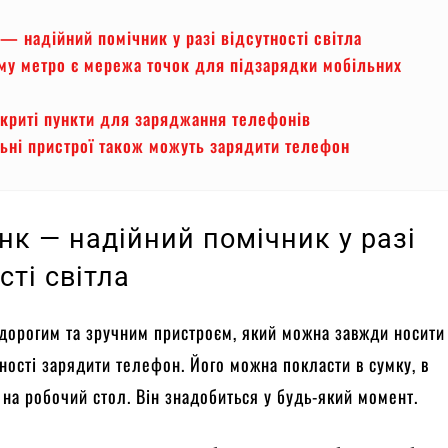
— надійний помічник у разі відсутності світла
му метро є мережа точок для підзарядки мобільних
дкриті пункти для заряджання телефонів
ьні пристрої також можуть зарядити телефон
нк — надійний помічник у разі
сті світла
дорогим та зручним пристроєм, який можна завжди носити 
ності зарядити телефон. Його можна покласти в сумку, в
 на робочий стол. Він знадобиться у будь-який момент.