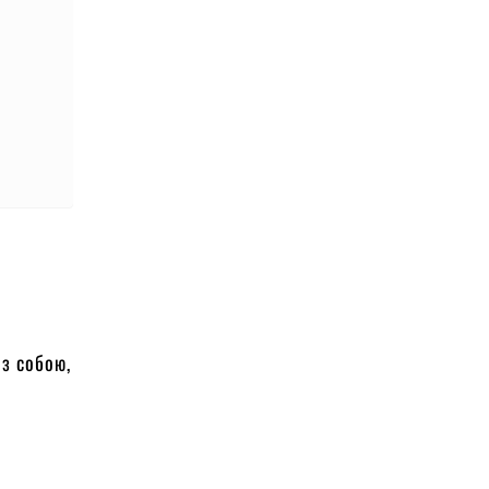
з собою,