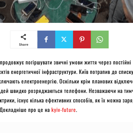
Share
і продовжує погіршувати звичні умови життя через постійні
єктів енергетичної інфраструктури. Київ потрапив до списку
ключають електроенергію. Оскільки крім планових відключ
людей швидко розряджаються телефони. Незважаючи на тим
ктрики, існує кілька ефективних способів, як їх можна зар
 Докладніше про це на
kyiv-future
.