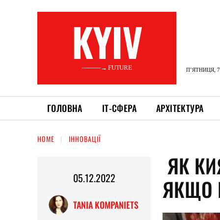
KYIV
———→ FUTURE
П’ЯТНИЦЯ, 7
ГОЛОВНА
ІТ-СФЕРА
АРХІТЕКТУРА
HOME
ІННОВАЦІЇ
ЯК КИ
05.12.2022
ЯКЩО 
TANIA KOMPANIETS