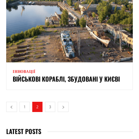
ІННОВАЦІЇ
ВІЙСЬКОВІ КОРАБЛІ, ЗБУДОВАНІ У КИЄВІ
1
2
3
LATEST POSTS