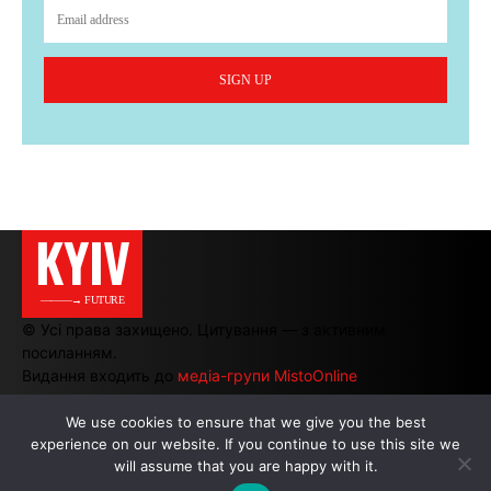
SIGN UP
KYIV
———→ FUTURE
© Усі права захищено. Цитування — з активним
посиланням.
Видання входить до
медіа-групи MistoOnline
We use cookies to ensure that we give you the best
experience on our website. If you continue to use this site we
АВТОРИ
|
РЕКЛАМА НА САЙТІ
will assume that you are happy with it.